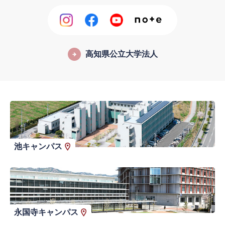
高知県公立大学法人
池キャンパス
永国寺キャンパス