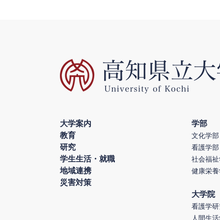
大学案内
学部
教育
文化学部
研究
看護学部
学生生活・就職
社会福祉
地域連携
健康栄養
災害対策
大学院
看護学研
人間生活