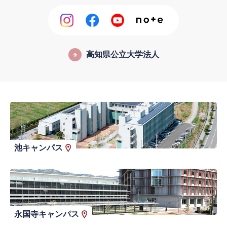
高知県公立大学法人
池キャンパス
永国寺キャンパス