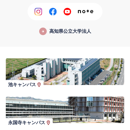
高知県公立大学法人
池キャンパス
永国寺キャンパス