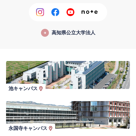
高知県公立大学法人
池キャンパス
永国寺キャンパス