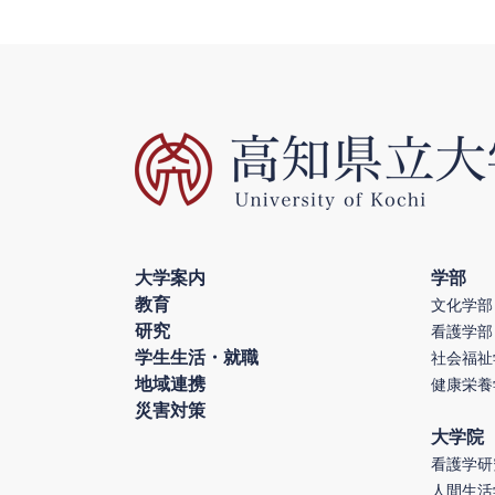
大学案内
学部
教育
文化学部
研究
看護学部
学生生活・就職
社会福祉
地域連携
健康栄養
災害対策
大学院
看護学研
人間生活