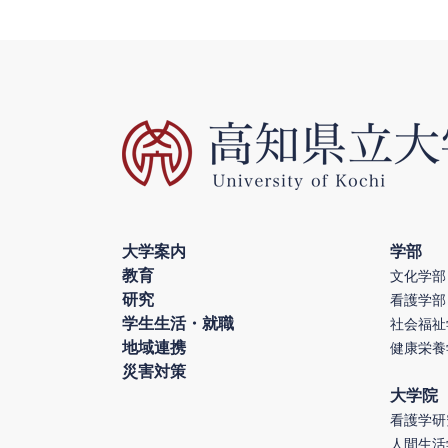
大学案内
学部
教育
文化学部
研究
看護学部
学生生活・就職
社会福祉
地域連携
健康栄養
災害対策
大学院
看護学研
人間生活