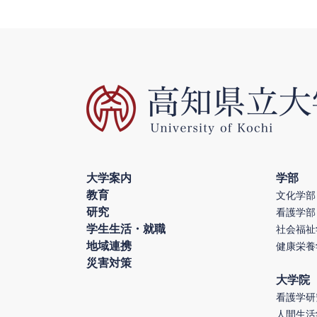
大学案内
学部
教育
文化学部
研究
看護学部
学生生活・就職
社会福祉
地域連携
健康栄養
災害対策
大学院
看護学研
人間生活