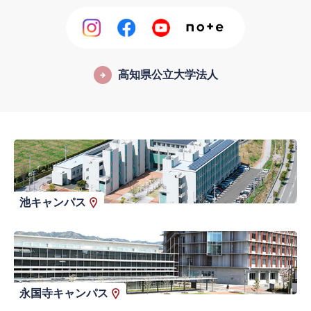
高知県公立大学法人
池キャンパス
永国寺キャンパス