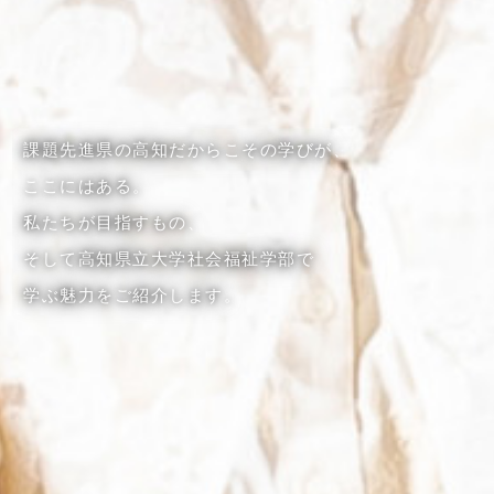
課題先進県の高知だからこその学びが、
ここにはある。
私たちが目指すもの、
そして高知県立大学社会福祉学部で
学ぶ魅力をご紹介します。