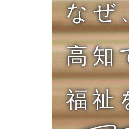
なぜ
高知
福祉