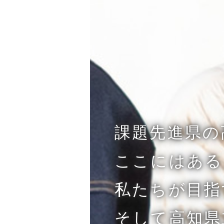
課題先進県の
ここにはある
私たちが目指
そして高知県