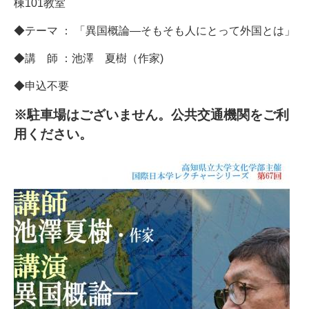
棟101教室
◆テーマ ： 「異国概論―そもそも人にとって外国とは」
◆講 師 ：池澤 夏樹（作家)
◆申込不要
※駐車場はございません。公共交通機関をご利
用ください。