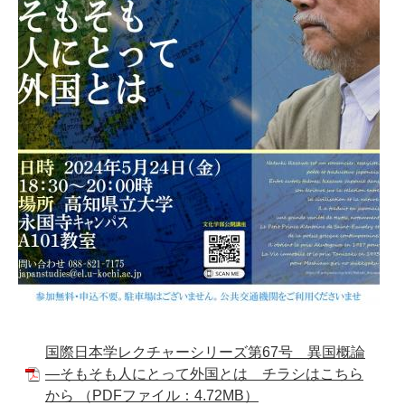
国際日本学レクチャーシリーズ第67号 異国概論
―そもそも人にとって外国とは チラシはこちら
から （PDFファイル：4.72MB）