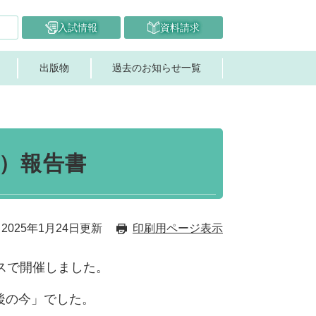
入試情報
資料請求
出版物
過去のお知らせ一覧
）報告書
2025年1月24日更新
印刷用ページ表示
スで開催しました。
後の今」でした。