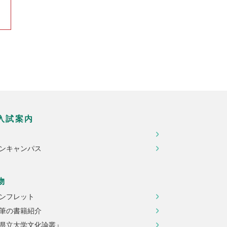
入試案内
ンキャンパス
物
ンフレット
筆の書籍紹介
県立大学文化論叢』