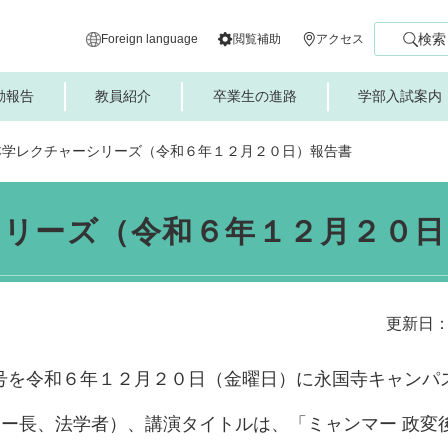
検索
Foreign language
閲覧補助
アクセス
動報告
教員紹介
卒業生の進路
学部入試案内
本学レクチャーシリーズ（令和６年１２月２０日）報告書
リーズ（令和６年１２月２０日
更新日：
号を令和６年１２月２０日（金曜日）に永国寺キャンパ
ター長、法学者）、講演タイトルは、「ミャンマー 政変