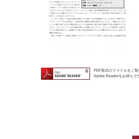
PDF形式のファイルをご覧い
Adobe Readerを
リ
ン
ク