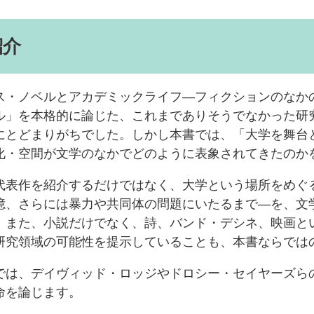
紹介
・ノベルとアカデミックライフ―フィクションのなか
ル」を本格的に論じた、これまでありそうでなかった研
にとどまりがちでした。しかし本書では、「大学を舞台
化・空間が文学のなかでどのように表象されてきたのか
表作を紹介するだけではなく、大学という場所をめぐ
憶、さらには暴力や共同体の問題にいたるまで―を、文
。また、小説だけでなく、詩、バンド・デシネ、映画と
研究領域の可能性を提示していることも、本書ならでは
は、デイヴィッド・ロッジやドロシー・セイヤーズら
命を論じます。