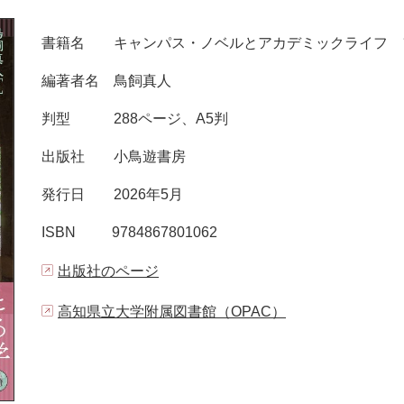
書籍名 キャンパス・ノベルとアカデミックライフ 
編著者名 鳥飼真人
判型 288ページ、A5判
出版社 小鳥遊書房
発行日 2026年5月
ISBN 9784867801062
出版社のページ
高知県立大学附属図書館（OPAC）