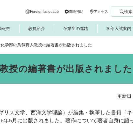
検索
Foreign language
閲覧補助
アクセス
動報告
教員紹介
卒業生の進路
学部入試案内
文化学部の鳥飼真人教授の編著書が出版されました
人教授の編著書が出版されました
更新日：
リス文学、西洋文学理論）が編集・執筆した書籍『キ
26年5月に出版されました。著作について著者自身に語