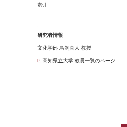
索引
研究者情報
文化学部 鳥飼真人 教授
高知県立大学 教員一覧のページ
リ
ン
ク