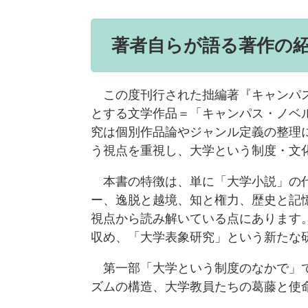
著者自らが語る著作の
この度刊行された拙編著『キャンパス
とする文学作品＝「キャンパス・ノベ
究は個別作品論やジャンル定義の整理
う視点を重視し、大学という制度・文
本書の特徴は、単に「大学小説」の代
ー、逸脱と越境、知と権力、歴史と記
視点から読み解いている点にあります
収め、「大学表象研究」という新たな
第一部「大学という制度のなかで」で
ズムの構造、大学教員たちの葛藤と使