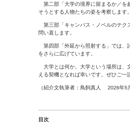
第二部「大学の境界に留まるか／を越
そうとする人物たちの姿を考察します
第三部「キャンパス・ノベルのテクス
問い直します。
第四部「外延から照射する」では、詩
をさらに広げています。
大学とは何か。大学という場所は、文
える契機となれば幸いです。ぜひご一
（紹介文執筆者：鳥飼真人 2026年5
目次