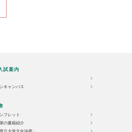
入試案内
ンキャンパス
物
ンフレット
筆の書籍紹介
県立大学文化論叢』