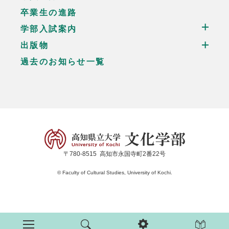
卒業生の進路
学部入試案内
出版物
過去のお知らせ一覧
〒780-8515
高知市永国寺町2番22号
© Faculty of Cultural Studies, University of Kochi.