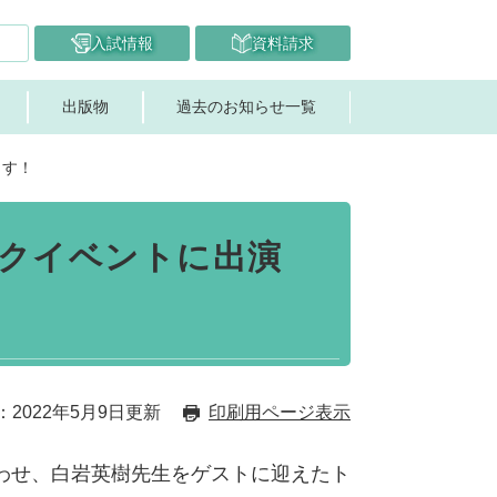
入試情報
資料請求
出版物
過去のお知らせ一覧
ます！
クイベントに出演
2022年5月9日更新
印刷用ページ表示
わせ、白岩英樹先生をゲストに迎えたト