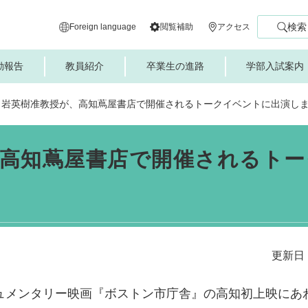
検索
Foreign language
閲覧補助
アクセス
動報告
教員紹介
卒業生の進路
学部入試案内
白岩英樹准教授が、高知蔦屋書店で開催されるトークイベントに出演し
、高知蔦屋書店で開催されるトー
更新日：
ュメンタリー映画『ボストン市庁舎』の高知初上映にあ