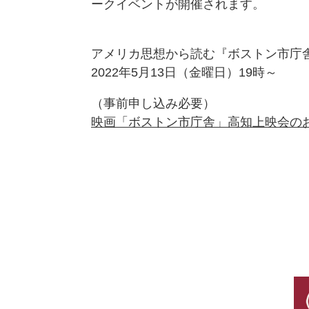
ークイベントが開催されます。
アメリカ思想から読む『ボストン市庁
2022年5月13日（金曜日）19時～
（事前申し込み必要）
映画「ボストン市庁舎」高知上映会の
リ
ン
ク