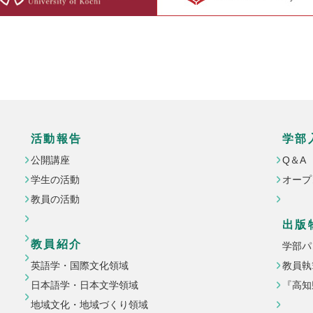
活動報告
学部
公開講座
Q＆A
学生の活動
オープ
教員の活動
出版
教員紹介
学部パ
英語学・国際文化領域
教員執
日本語学・日本文学領域
『高知
地域文化・地域づくり領域