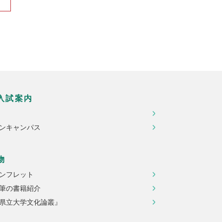
入試案内
ンキャンパス
物
ンフレット
筆の書籍紹介
県立大学文化論叢』