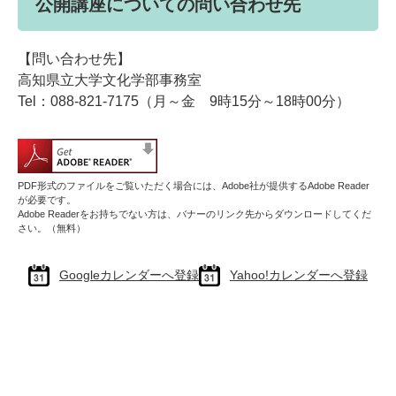
公開講座についての問い合わせ先
【問い合わせ先】
高知県立大学文化学部事務室
Tel：088-821-7175（月～金 9時15分～18時00分）
PDF形式のファイルをご覧いただく場合には、Adobe社が提供するAdobe Reader
が必要です。
Adobe Readerをお持ちでない方は、バナーのリンク先からダウンロードしてくだ
さい。（無料）
Googleカレンダーへ登録
Yahoo!カレンダーへ登録
リ
ン
ク