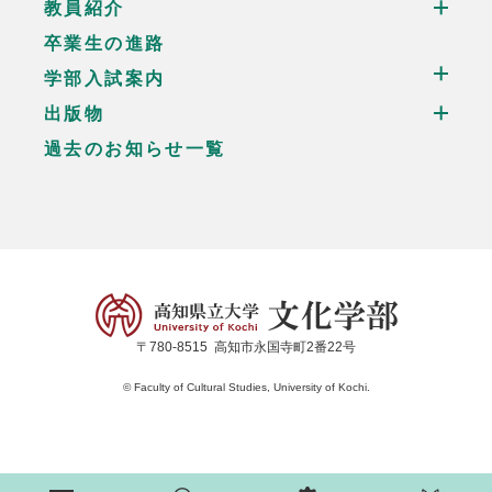
教員紹介
卒業生の進路
学部入試案内
出版物
過去のお知らせ一覧
〒780-8515
高知市永国寺町2番22号
© Faculty of Cultural Studies, University of Kochi.