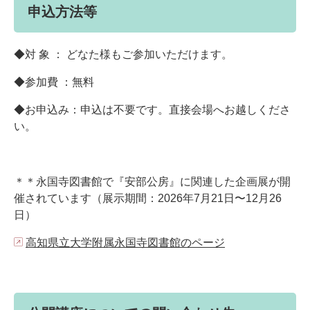
申込方法等
◆対 象 ： どなた様もご参加いただけます。
◆参加費 ：無料​
◆お申込み：申込は不要です。直接会場へお越しくださ
い。​
＊＊永国寺図書館で『安部公房』に関連した企画展が開
催されています（展示期間：2026年7月21日〜12月26
日）
高知県立大学附属永国寺図書館のページ