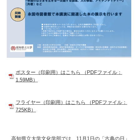
ポスター（印刷用）はこちら （PDFファイル：
1.59MB）
フライヤー（印刷用）はこちら （PDFファイル：
725KB）
高知県立大学文化学部では、11月1日の「古典の日」