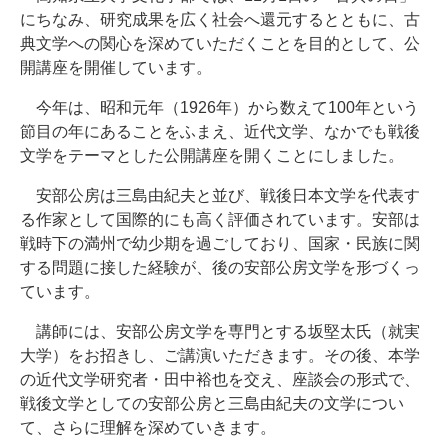
にちなみ、研究成果を広く社会へ還元するとともに、古
典文学への関心を深めていただくことを目的として、公
開講座を開催しています。
今年は、昭和元年（1926年）から数えて100年という
節目の年にあることをふまえ、近代文学、なかでも戦後
文学をテーマとした公開講座を開くことにしました。
安部公房は三島由紀夫と並び、戦後日本文学を代表す
る作家として国際的にも高く評価されています。安部は
戦時下の満州で幼少期を過ごしており、国家・民族に関
する問題に接した経験が、後の安部公房文学を形づくっ
ています。
講師には、安部公房文学を専門とする坂堅太氏（就実
大学）をお招きし、ご講演いただきます。その後、本学
の近代文学研究者・田中裕也を交え、座談会の形式で、
戦後文学としての安部公房と三島由紀夫の文学につい
て、さらに理解を深めていきます。