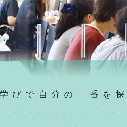
学びで
自分の一番を