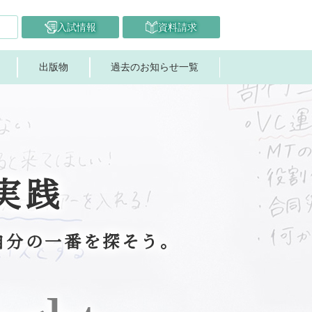
入試情報
資料請求
出版物
過去のお知らせ一覧
実践
自分の一番を探そう。