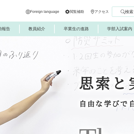
検索
Foreign language
閲覧補助
アクセス
動報告
教員紹介
卒業生の進路
学部入試案内
思索と
自由な学びで