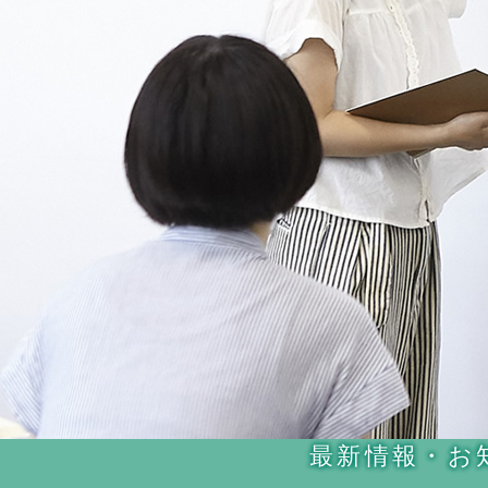
本
最新情報・お
文