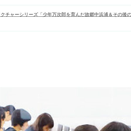
クチャーシリーズ「少年万次郎を育んだ故郷中浜浦＆その後のジ