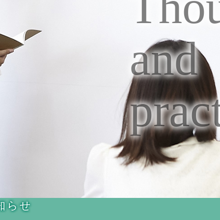
Tho
and
prac
知らせ