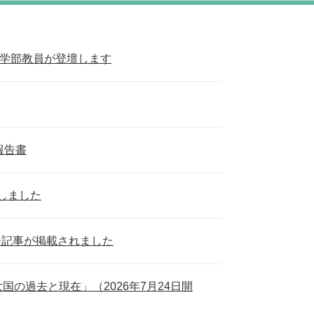
本学部教員が登壇します
報告書
しました
ー記事が掲載されました
の過去と現在」（2026年7月24日開