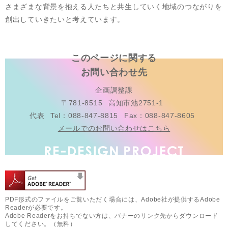
さまざまな背景を抱える人たちと共生していく地域のつながりを
創出していきたいと考えています。
このページに関する
お問い合わせ先
企画調整課
〒781-8515
高知市池2751-1
代表
Tel：088-847-8815
Fax：088-847-8605
メールでのお問い合わせはこちら
PDF形式のファイルをご覧いただく場合には、Adobe社が提供するAdobe
Readerが必要です。
Adobe Readerをお持ちでない方は、バナーのリンク先からダウンロード
してください。（無料）