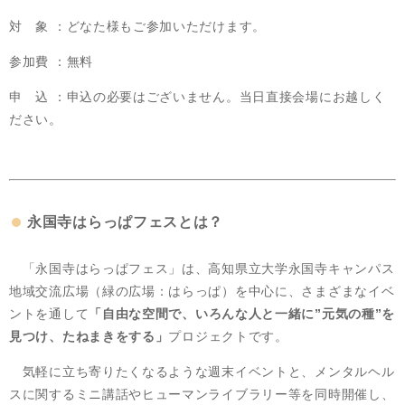
対 象 ：どなた様もご参加いただけます。
参加費 ：無料
申 込 ：申込の必要はございません。当日直接会場にお越しく
ださい。
永国寺はらっぱフェスとは？
「永国寺はらっぱフェス」は、高知県立大学永国寺キャンパス
地域交流広場（緑の広場：はらっぱ）を中心に、さまざまなイベ
ントを通して
「自由な空間で、いろんな人と一緒に”元気の種”を
見つけ、たねまきをする」
プロジェクトです。
気軽に立ち寄りたくなるような週末イベントと、メンタルヘル
スに関するミニ講話やヒューマンライブラリー等を同時開催し、