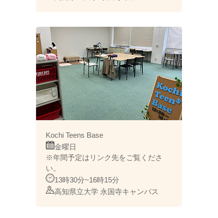
Kochi Teens Base​
金曜日
※年間予定はリンク先をご覧くださ
い。
13時30分~16時15分​
​高知県立大学 永国寺キャンパス