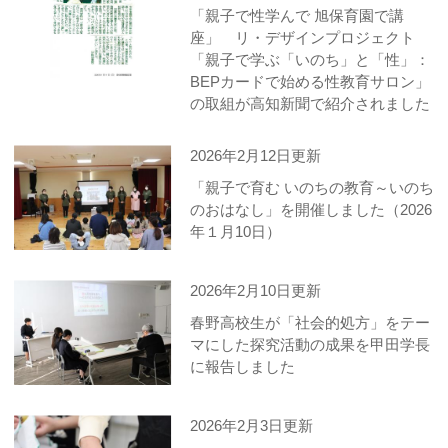
「親子で性学んで 旭保育園で講
座」 リ・デザインプロジェクト
「親子で学ぶ「いのち」と「性」：
BEPカードで始める性教育サロン」
の取組が高知新聞で紹介されました
2026年2月12日更新
「親子で育む いのちの教育～いのち
のおはなし」を開催しました（2026
年１月10日）
2026年2月10日更新
春野高校生が「社会的処方」をテー
マにした探究活動の成果を甲田学長
に報告しました
2026年2月3日更新