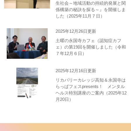
生社会～地域活動の持続的発展と関
係構築の秘訣を探る～』を開催しま
した（2025年11月７日）
2025年12月26日更新
土曜の永国寺カフェ（認知症カフ
ェ）の第19回を開催しました（令和
７年12月６日）
2025年12月16日更新
リカバリーカレッジ高知＆永国寺は
らっぱフェスpresents！ メンタル
ヘルス特別講座のご案内（2025年12
月20日）