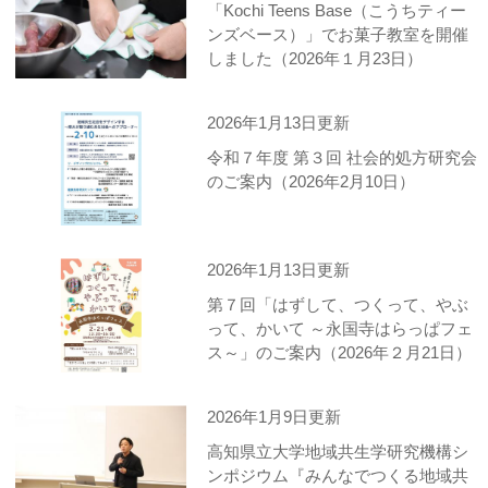
「Kochi Teens Base（こうちティー
ンズベース）」でお菓子教室を開催
しました（2026年１月23日）
2026年1月13日更新
令和７年度 第３回 社会的処方研究会
のご案内（2026年2月10日）
2026年1月13日更新
第７回「はずして、つくって、やぶ
って、かいて ～永国寺はらっぱフェ
ス～」のご案内（2026年２月21日）
2026年1月9日更新
高知県立大学地域共生学研究機構シ
ンポジウム『みんなでつくる地域共