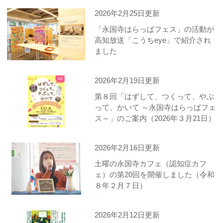
2026年2月25日更新
「永国寺はらっぱフェス」の活動が
高知放送「こうちeye」で紹介され
ました
2026年2月19日更新
第８回「はずして、つくって、やぶ
って、かいて ～永国寺はらっぱフェ
ス～」のご案内（2026年３月21日）
2026年2月16日更新
土曜の永国寺カフェ（認知症カフ
ェ）の第20回を開催しました（令和
８年２月７日）
2026年2月12日更新