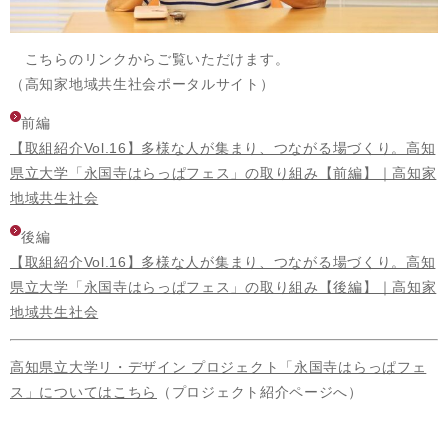
こちらのリンクからご覧いただけます。​​
（高知家地域共生社会ポータルサイト）
​​前編
【取組紹介Vol.16】多様な人が集まり、つながる場づくり。高知
県立大学「永国寺はらっぱフェス」の取り組み【前編】｜高知家
地域共生社会
​後編
【取組紹介Vol.16】多様な人が集まり、つながる場づくり。高知
県立大学「永国寺はらっぱフェス」の取り組み【後編】｜高知家
地域共生社会
高知県立大学リ・デザイン プロジェクト「永国寺はらっぱフェ
ス」についてはこちら
（プロジェクト紹介ページへ）