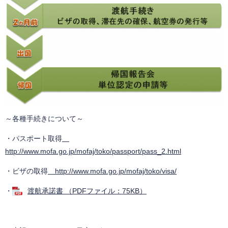
～各種手続きについて～
・パスポート取得
http://www.mofa.go.jp/mofaj/toko/passport/pass_2.html
・ビザの取得
http://www.mofa.go.jp/mofaj/toko/visa/
・
渡航承諾書 （PDFファイル：75KB）