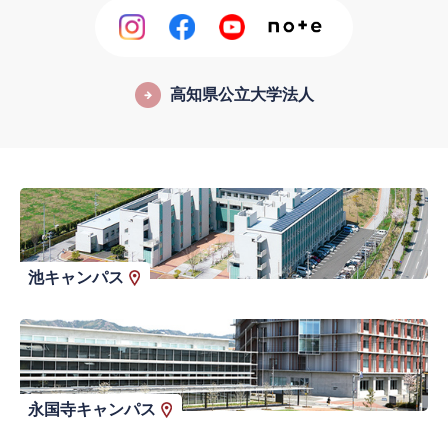
高知県公立大学法人
池キャンパス
永国寺キャンパス