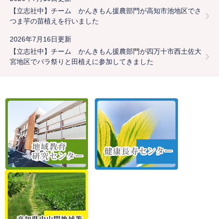
【立志社中】チーム かんきもん援農部門が高知市池地区でさ
つま芋の苗植えを行いました
2026年7月16日更新
【立志社中】チーム かんきもん援農部門が四万十市西土佐大
宮地区でバラ祭りと田植えに参加してきました