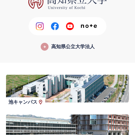
高知県公立大学法人
池キャンパス