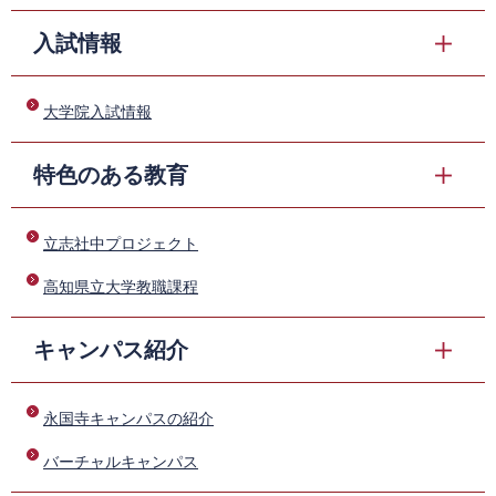
入試情報
​
大学院入試情報
特色のある教育
​
立志社中プロジェクト
​
高知県立大学教職課程
キャンパス紹介
​
永国寺キャンパスの紹介
​
バーチャルキャンパス