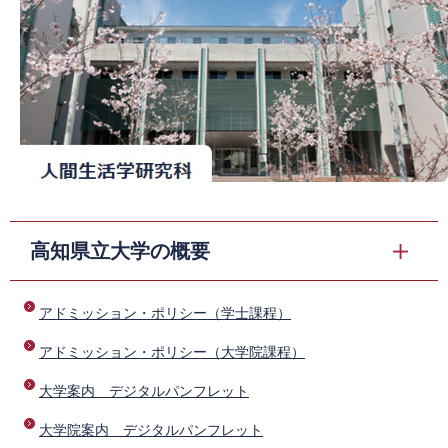
高知県立大学の概要
​
アドミッション・ポリシー（学士課程）
​
アドミッション・ポリシー（大学院課程）
​
大学案内 デジタルパンフレット
​
大学院案内 デジタルパンフレット