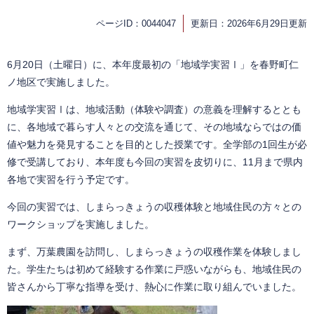
ページID：0044047
更新日：2026年6月29日更新
6月20日（土曜日）に、本年度最初の「地域学実習Ⅰ」を春野町仁
ノ地区で実施しました。
地域学実習Ⅰは、地域活動（体験や調査）の意義を理解するととも
に、各地域で暮らす人々との交流を通じて、その地域ならではの価
値や魅力を発見することを目的とした授業です。全学部の1回生が必
修で受講しており、本年度も今回の実習を皮切りに、11月まで県内
各地で実習を行う予定です。
今回の実習では、しまらっきょうの収穫体験と地域住民の方々との
ワークショップを実施しました。
まず、万葉農園を訪問し、しまらっきょうの収穫作業を体験しまし
た。学生たちは初めて経験する作業に戸惑いながらも、地域住民の
皆さんから丁寧な指導を受け、熱心に作業に取り組んでいました。