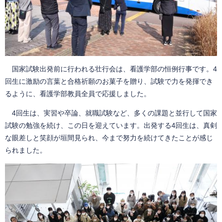
国家試験出発前に行われる壮行会は、看護学部の恒例行事です。4
回生に激励の言葉と合格祈願のお菓子を贈り、試験で力を発揮でき
るように、看護学部教員全員で応援しました。
4回生は、実習や卒論、就職試験など、多くの課題と並行して国家
試験の勉強を続け、この日を迎えています。出発する4回生は、真剣
な眼差しと笑顔が垣間見られ、今まで努力を続けてきたことが感じ
られました。