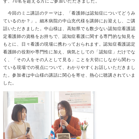
ず、70名を超える方にご参加いただきました。
今回のミニ講話のテーマは、「看護師は認知症についてどうみ
ているのか？」。細木病院の中山充代様を講師にお迎えし、ご講
話いただきました。中山様は、高知県でも数少ない認知症看護認
定看護師の資格をお持ちで、認知症看護に関する専門的な知見を
もとに、日々看護の現場に携わっておられます。認知症看護認定
看護師の役割や専門性に加え、病気としての「認知症」だけでな
く、「その人をその人として見る」ことを大切にしながら関わっ
ている現場での視点について、わかりやすくお話しいただきまし
た。参加者は中山様の講話に関心を寄せ、熱心に聴講されていま
した。