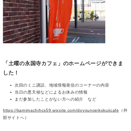
「土曜の永国寺カフェ」のホームページができま
した！
次回のミニ講話、地域情報発信のコーナーの内容
当日の悪天候などによるお休みの情報
まだ参加したことがない方への紹介 など
https://kamimachihcs59.wixsite.com/doyounoeikokujicafe
（外
部サイトへ）