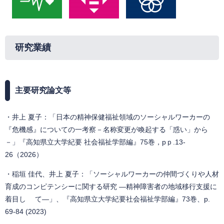
研究業績
主要研究論文等
・井上 夏子：「日本の精神保健福祉領域のソーシャルワーカーの
『危機感』についての一考察－名称変更が喚起する「惑い」から
－」『高知県立大学紀要 社会福祉学部編』75巻，pｐ.13-
26（2026）
・稲垣 佳代、井上 夏子：「ソーシャルワーカーの仲間づくりや人材
育成のコンピテンシーに関する研究 ―精神障害者の地域移行支援に
着目し て―」、『高知県立大学紀要社会福祉学部編』73巻、p.
69-84 (2023)