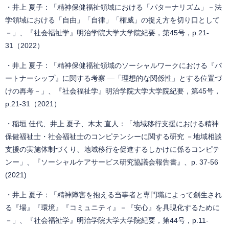
・井上 夏子：「精神保健福祉領域における「パターナリズム」－法
学領域における「自由」「自律」「権威」の捉え方を切り口として
－」、『社会福祉学』明治学院大学大学院紀要，第45号，p.21-
31（2022）
・井上 夏子：「精神保健福祉領域のソーシャルワークにおける『パ
ートナーシップ』に関する考察 ―「理想的な関係性」とする位置づ
けの再考－」、『社会福祉学』明治学院大学大学院紀要，第45号，
p.21-31（2021）
・稲垣 佳代、井上 夏子、木太 直人：「地域移行支援における精神
保健福祉士・社会福祉士のコンピテンシーに関する研究 －地域相談
支援の実施体制づくり、地域移行を促進するしかけに係るコンピテ
ンー」、『ソーシャルケアサービス研究協議会報告書』、p. 37-56
(2021)
・井上 夏子：「精神障害を抱える当事者と専門職によって創生され
る『場』『環境』『コミュニティ』－『安心』を具現化するために
－」、『社会福祉学』明治学院大学大学院紀要，第44号，p.11-