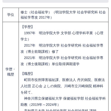
修士（社会福祉学）（明治学院大学 社会学研究科 社会
学位
福祉学専攻 2017年）
【学歴】
1997年 明治学院大学 文学部 心理学科卒業（心理
学士）
2017年 明治学院大学 社会学研究科 社会福祉学専
攻（博士前期課程）修了
2021年 明治学院大学 社会学研究科 社会福祉学専
攻（博士後期課程）単位取得満期退学​
学歴・
【職歴】
職歴
町田市役所障害福祉課、医療法人 丹沢病院、医療法
人社団 正心会 よしの病院、川崎市立川崎病院 精神科
を経て、
神奈川県立保健福祉大学 保健福祉学部 社会福祉学科
助教（2019年～2024年）
高知県立大学 社会福祉学部 社会福祉学科 講師