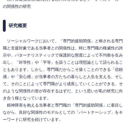
の関係性の研究
研究概要
ソーシャルワークにおいて、「専門的援助関係」と称される専門
職と支援対象である当事者との関係性は、時に専門職の権威性の誇
示や、パターナリスティックで保護的な態度によって不均衡を生み
出し、「対等性」や「平等」を謳うことは理想論として語られるこ
ともあります。しかし、専門職だからこそ築くことのできる「信頼
感」や「安心感」が当事者の方たちの暮らしと人生を支える、そし
て、そのことによって専門職がより成長していくことができる、そ
のような関係性の形が存在するはずだ、という思いが私の研究に向
き合う糧となっています。
精神障害を抱える当事者と専門職の「専門的援助関係」に着目し
ながら、良好な関係性のモデルとしての「パートナーシップ」をキ
ーワードに研究を続けています。