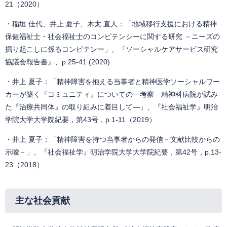
21（2020）
・稲垣 佳代、井上 夏子、木太 直人：「地域移行支援における精神
保健福祉士・社会福祉士のコンピテンシーに関する研究 －ニーズの
掘り起こしに係るコンピテンー」、『ソーシャルケアサービス研究
協議会報告書』、p.25-41 (2020)
・井上 夏子：「精神障害を抱える当事者と精神医学ソーシャルワー
カーが築く『コミュニティ』についての一考察―精神科病院が試み
た『治療共同体』の取り組みに着目して―」、『社会福祉学』明治
学院大学大学院紀要，第43号，p.1-11（2019）
・井上 夏子：「精神障害を持つ当事者からの発信－文献比較からの
示唆－」、『社会福祉学』明治学院大学大学院紀要，第42号，p.13-
23（2018）
主な社会貢献