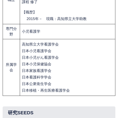
課程 修了​
【職歴】
2015年－ 現職：高知県立大学助教
専門分
小児看護学
野
高知県立大学看護学会
日本小児看護学会
日本小児がん看護学会
​日本小児保健協会
所属学
会
日本家族看護学会
日本看護科学学会
日本公衆衛生学会
日本移植・再生医療看護学会
研究SEEDS