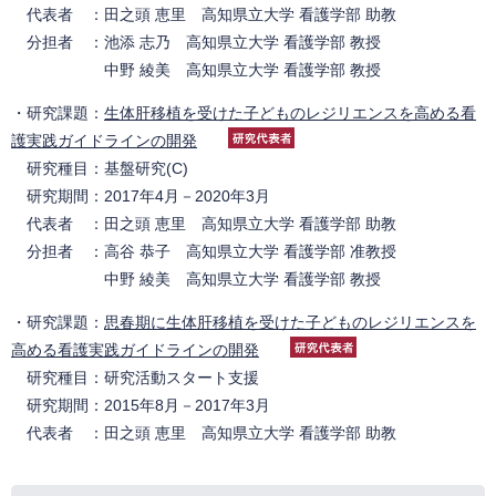
代表者 ：田之頭 恵里 高知県立大学 看護学部 助教
分担者 ：池添 志乃 高知県立大学 看護学部 教授
中野 綾美 高知県立大学 看護学部 教授
・研究課題：
生体肝移植を受けた子どものレジリエンスを高める看
護実践ガイドラインの開発
研究種目：基盤研究(C)
研究期間：2017年4月－2020年3月
代表者 ：田之頭 恵里 高知県立大学 看護学部 助教
分担者 ：高谷 恭子 高知県立大学 看護学部 准教授
中野 綾美 高知県立大学 看護学部 教授
・研究課題：
思春期に生体肝移植を受けた子どものレジリエンスを
高める看護実践ガイドラインの開発
研究種目：研究活動スタート支援
研究期間：2015年8月－2017年3月
代表者 ：田之頭 恵里 高知県立大学 看護学部 助教