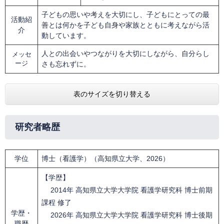
子どもの思いや考えを大切にし、子どもにとっての最
活動紹
善とは何かを子ども自身や家族とともに考えながら活
介
動しています。
人との出会いやつながりを大切にしながら、自分らし
メッセ
ージ
さも忘れずに。
表のサイズを切り替える
研究者略歴
学位
博士（看護学）（高知県立大学、2026）
【学歴】
2014年 高知県立大学大学院 看護学研究科 博士前期
課程 修了
学歴・
2026年 高知県立大学大学院 看護学研究科 博士後期
職歴