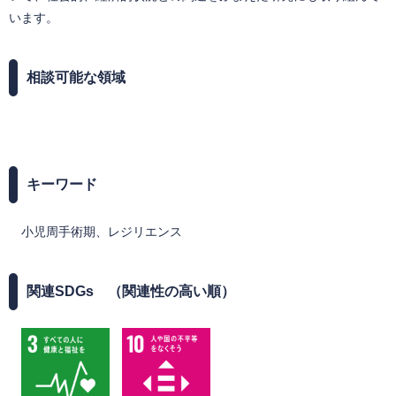
います。
相談可能な領域
キーワード
小児周手術期、レジリエンス
関連SDGs （関連性の高い順）