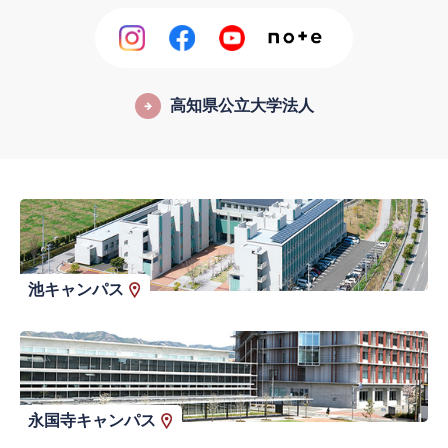
高知県公立大学法人
池キャンパス
永国寺キャンパス