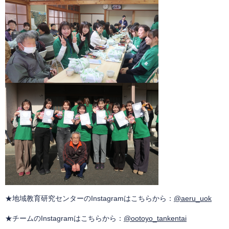
★地域教育研究センターのInstagramはこちらから：
@aeru_uok
​
★チームのInstagramはこちらから：
@ootoyo_tankentai