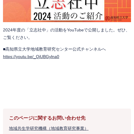
2024年度の「立志社中」の活動をYouTubeで公開しました。ぜひ、
ご覧ください。
■高知県立大学地域教育研究センター公式チャンネ​ルへ
https://youtu.be/_QiUBGylna0
このページに関するお問い合わせ先
地域共生学研究機構（地域教育研究事業）