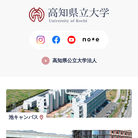
高知県公立大学法人
池キャンパス