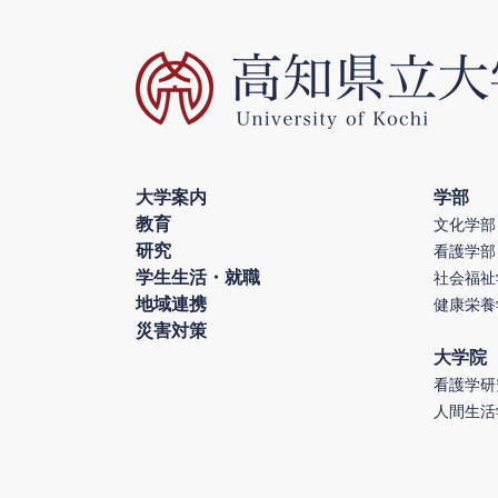
大学案内
学部
教育
文化学部
研究
看護学部
学生生活・就職
社会福祉
地域連携
健康栄養
災害対策
大学院
看護学研
人間生活