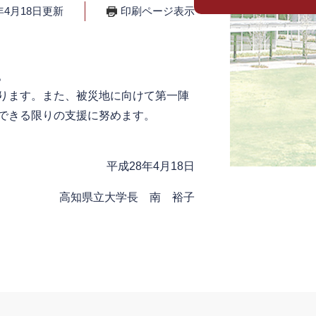
年4月18日更新
印刷ページ表示
。
ります。また、被災地に向けて第一陣
できる限りの支援に努めます。
平成28年4月18日
高知県立大学長 南 裕子