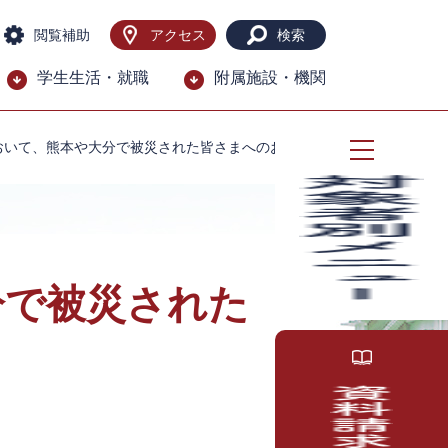
閲覧補助
アクセス
検索
学生生活・就職
附属施設・機関
おいて、熊本や大分で被災された皆さまへのお見舞い
分で被災された