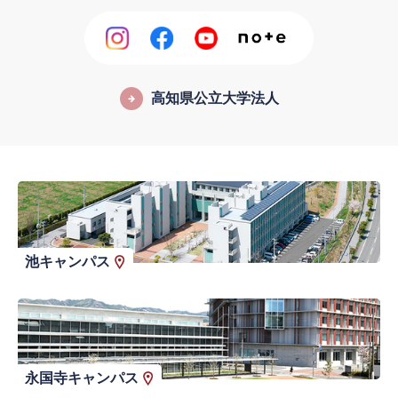
高知県公立大学法人
池キャンパス
永国寺キャンパス