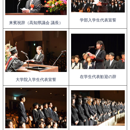
学部入学生代表宣誓
来賓祝辞（高知県議会 議長）
在学生代表歓迎の辞
大学院入学生代表宣誓