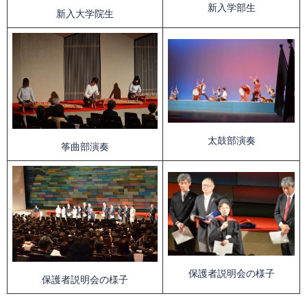
新入学部生
新入大学院生
太鼓部演奏
筝曲部演奏
保護者説明会の様子
保護者説明会の様子