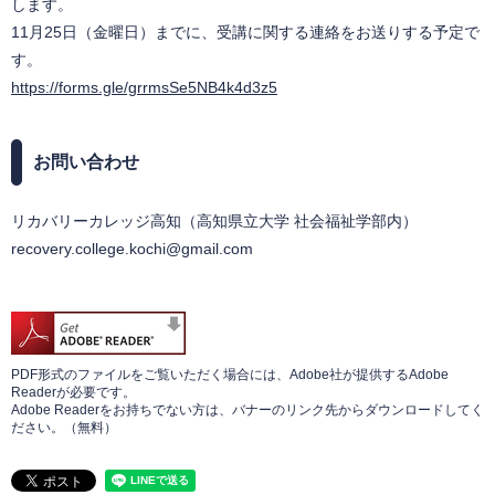
します。
11月25日（金曜日）までに、受講に関する連絡をお送りする予定で
す。
https://forms.gle/grrmsSe5NB4k4d3z5
お問い合わせ
リカバリーカレッジ高知（高知県立大学 社会福祉学部内）
recovery.college.kochi@gmail.com
PDF形式のファイルをご覧いただく場合には、Adobe社が提供するAdobe
Readerが必要です。
Adobe Readerをお持ちでない方は、バナーのリンク先からダウンロードしてく
ださい。（無料）