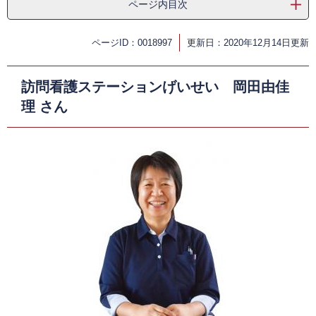
ページ内目次
ページID：0018997
更新日：2020年12月14日更新
訪問看護ステーションげいせい 岡田由佳
理 さん