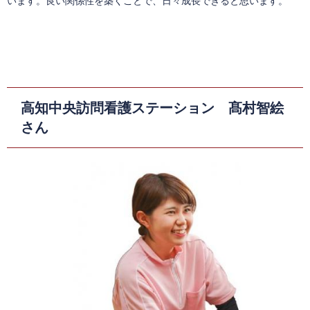
います。良い関係性を築くことで、日々成長できると思います。
高知中央訪問看護ステーション 髙村智絵
さん