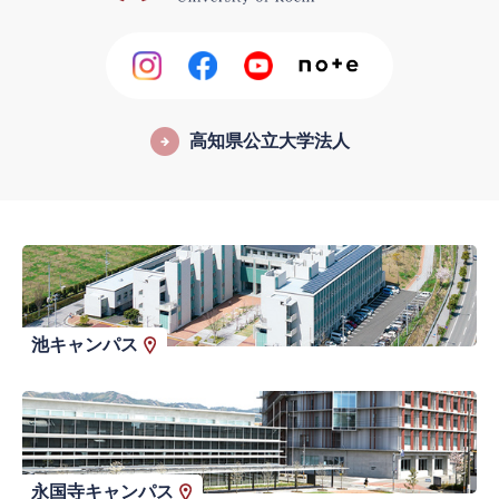
高知県公立大学法人
池キャンパス
永国寺キャンパス