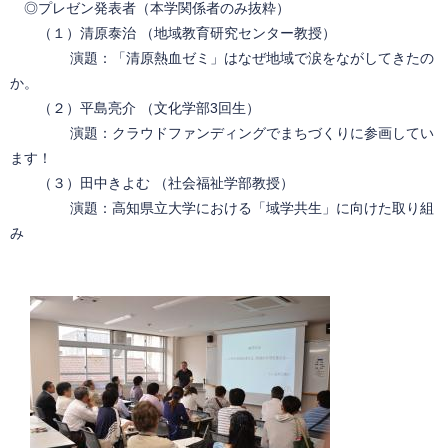
◎プレゼン発表者（本学関係者のみ抜粋）
（１）清原泰治 （地域教育研究センター教授）
演題：「清原熱血ゼミ」はなぜ地域で涙をながしてきたの
か。
（２）平島亮介 （文化学部3回生）
演題：クラウドファンディングでまちづくりに参画してい
ます！
（３）田中きよむ （社会福祉学部教授）
演題：高知県立大学における「域学共生」に向けた取り組
み