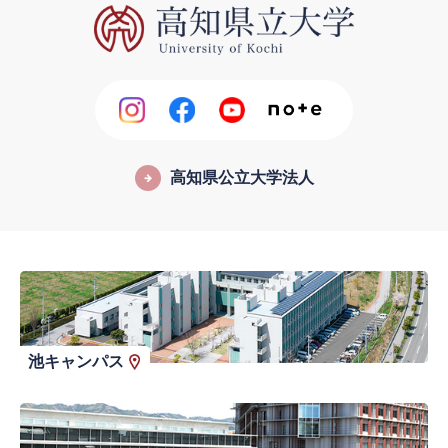
高知県公立大学法人
池キャンパス