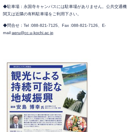
◆駐車場：永国寺キャンパスには駐車場がありません。公共交通機
関又は近隣の有料駐車場をご利用下さい。
◆問合せ：Tel :088-821-7125、Fax :088-821-7126、E-
mail:
aeru@cc.u-kochi.ac.jp