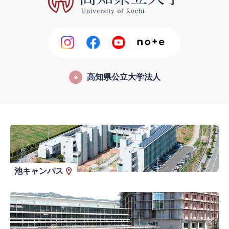
高知県公立大学法人
池キャンパス