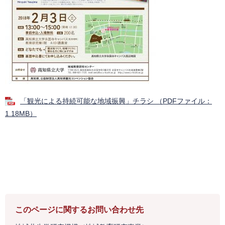
「観光による持続可能な地域振興」チラシ （PDFファイル：
1.18MB）
このページに関するお問い合わせ先