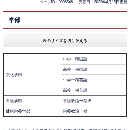
ページID：0008548
更新日：2022年4月15日更新
学部
表のサイズを切り替える
中学一種国語
高校一種国語
文化学部
中学一種英語
高校一種英語
看護学部
養護教諭一種※
健康栄養学部
栄養教諭一種