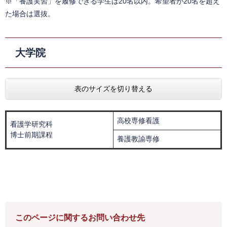
※「養護実習」を履修できる学生は20名以内。希望者が20名を超え
た場合は選抜。
大学院
表のサイズを切り替える
高校専修看護
看護学研究科
博士前期課程
養護教諭専修
このページに関するお問い合わせ先