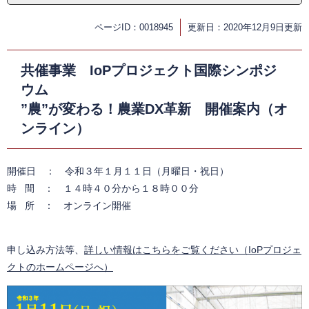
ページID：0018945
更新日：2020年12月9日更新
共催事業 IoPプロジェクト国際シンポジ
ウム
”農”が変わる！農業DX革新 開催案内（オ
ンライン）
開催日 ： 令和３年１月１１日（月曜日・祝日）
時 間 ： １４時４０分から１８時００分
場 所 ： オンライン開催
申し込み方法等、
詳しい情報はこちらをご覧ください（IoPプロジェ
クトのホームページへ）