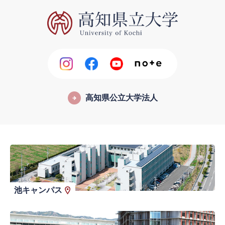
高知県公立大学法人
池キャンパス