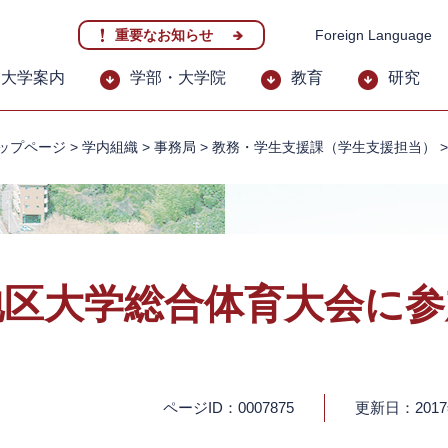
重要なお知らせ
Foreign Language
大学案内
学部・大学院
教育
研究
ップページ
>
学内組織
>
事務局
>
教務・学生支援課（学生支援担当）
地区大学総合体育大会に参
ページID：0007875
更新日：201