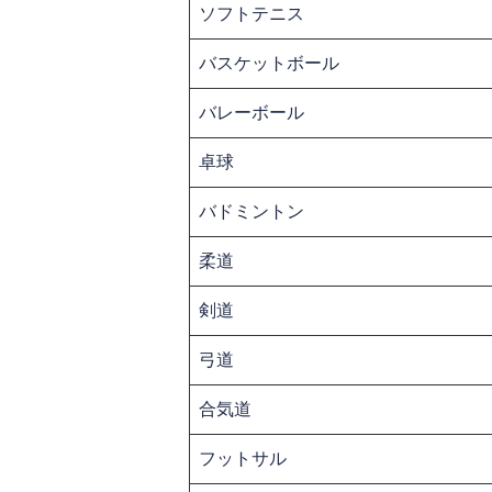
ソフトテニス
バスケットボール
バレーボール
卓球
バドミントン
柔道
剣道
弓道
合気道
フットサル