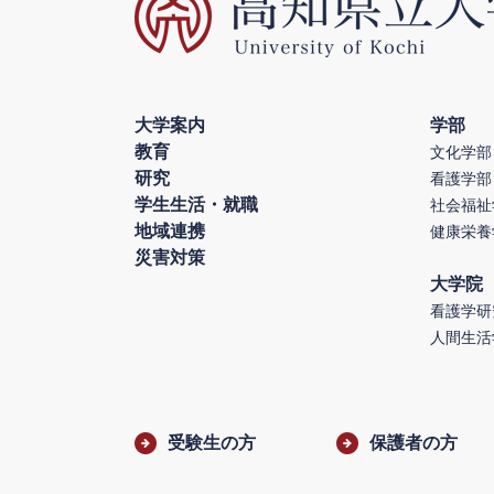
大学案内
学部
教育
文化学部
研究
看護学部
学生生活・就職
社会福祉
地域連携
健康栄養
災害対策
大学院
看護学研
人間生活
受験生の方
保護者の方