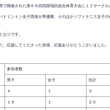
県で開催された第６８回四国地区総合体育大会に１２サークル
バドミントン女子団体が準優勝、そのほかソフトテニス女子の
。
とおりです。
た。応援してくださった皆様、応援ありがとうございました。
参加者数
男子
女子
合計
４
１
５
１９
１
２０