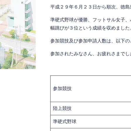
平成２９年６月２３日から順次、徳島
準硬式野球が優勝、フットサル女子、
幅跳びが３位という成績を収めました
参加競技及び参加申請人数は、以下の
参加されたみなさん、お疲れさまでし
参加競技
陸上競技
準硬式野球