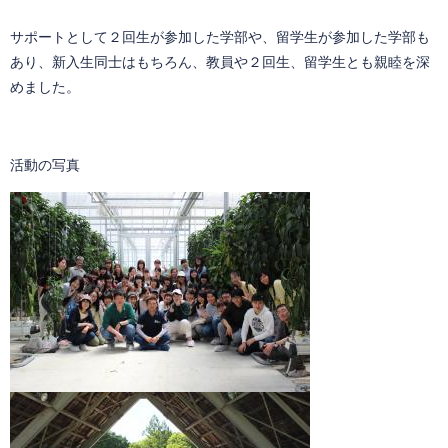
サポートとして２回生が参加した学部や、留学生が参加した学部も
あり、新入生同士はもちろん、教員や２回生、留学生とも親睦を深
めました。
活動の写真