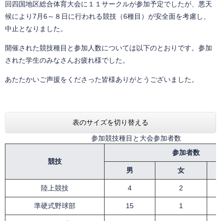
回四国地区総合体育大会に１１サークルが参加予定でしたが、悪天
候により7月6～８日に行われる競技（6種目）が安全面を考慮し、
中止となりました。
開催された競技種目と参加人数については以下のとおりです。参加
された学生のみなさんお疲れ様でした。
あたたかいご声援をくださった皆様ありがとうございました。
表のサイズを切り替える
参加競技種目と大会参加者数
参加者数
競技
男
女
陸上競技
4
2
準硬式野球部
15
1