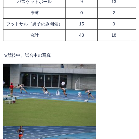
バスケットボール
9
13
卓球
0
2
フットサル（男子のみ開催）
15
0
合計
43
18
※競技中、試合中の写真