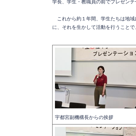
学長、学生・教職員の前でプレゼンテ
これから約１年間、学生たちは地域
に、それを生かして活動を行うことで
宇都宮副機構長からの挨拶