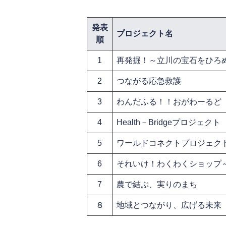
発表
プロジェクト名
順
1
再発掘！～立川の宝石をひろ
2
つながる応急救護
3
わんだふる！！おがわーるど
4
Health－Bridgeプロジェクト
5
ワールドコネクトプロジェク
6
それいけ！わくわくショップ
7
農で結ぶ、実りのまち
８
地域とつながり、広げる未来