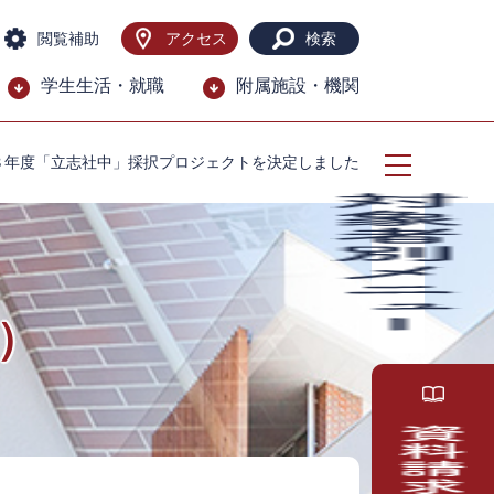
閲覧補助
アクセス
検索
学生生活・就職
附属施設・機関
８年度「立志社中」採択プロジェクトを決定しました
）