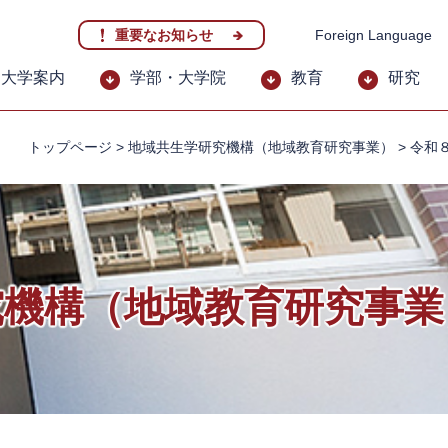
重要なお知らせ
Foreign Language
大学案内
学部・大学院
教育
研究
トップページ
>
地域共生学研究機構（地域教育研究事業）
>
令和
究機構（地域教育研究事業