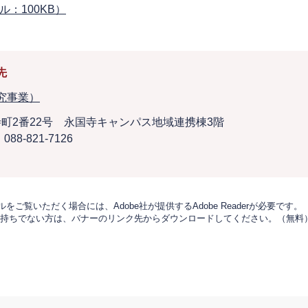
ル：100KB）
先
究事業）
町2番22号 永国寺キャンパス地域連携棟3階
088-821-7126
をご覧いただく場合には、Adobe社が提供するAdobe Readerが必要です。
derをお持ちでない方は、バナーのリンク先からダウンロードしてください。（無料