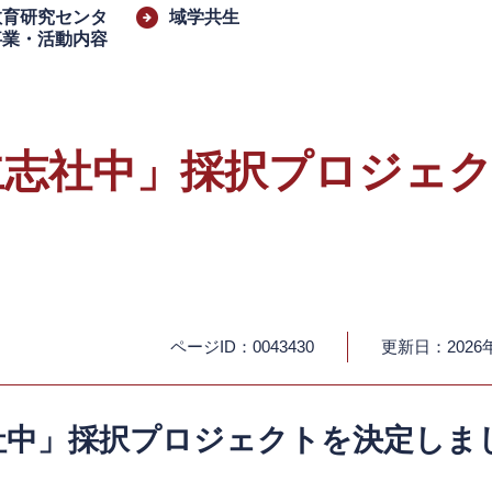
教育研究センタ
域学共生
事業・活動内容
立志社中」採択プロジェ
ページID：0043430
更新日：2026
社中」採択プロジェクトを決定しま