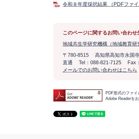
令和８年度採択結果 （PDFファイ
このページに関するお問い合わせ
地域共生学研究機構（地域教育研
〒780-8515
高知県高知市永国寺
直通
Tel：088-821-7125
Fax：
メールでのお問い合わせはこちら
PDF形式のファイル
Adobe Rea