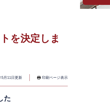
クトを決定しま
年5月11日更新
印刷ページ表示
した