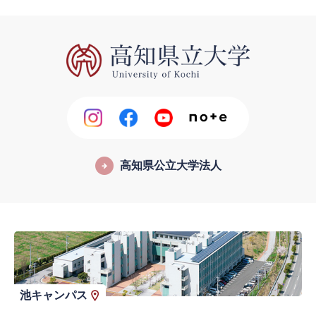
高知県公立大学法人
池キャンパス