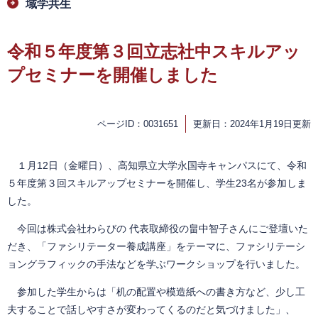
域学共生
令和５年度第３回立志社中スキルアッ
プセミナーを開催しました
ページID：0031651
更新日：2024年1月19日更新
１月12日（金曜日）、高知県立大学永国寺キャンパスにて、令和
５年度第３回スキルアップセミナーを開催し、学生23名が参加しま
した。
今回は株式会社わらびの 代表取締役の畠中智子さんにご登壇いた
だき、「ファシリテーター養成講座」をテーマに、ファシリテーシ
ョングラフィックの手法などを学ぶワークショップを行いました。
参加した学生からは「机の配置や模造紙への書き方など、少し工
夫することで話しやすさが変わってくるのだと気づけました」、