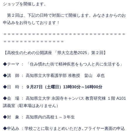
ショップを開催します。
第２回は、下記の日時で対面にて開催します。みなさまからのお
申込みをお待ちしております！
＝＝＝＝＝＝＝＝＝＝＝＝＝＝＝＝＝＝＝＝＝＝＝＝＝＝＝＝＝＝
＝＝＝＝＝＝＝＝＝＝＝＝＝＝＝
【高校生のための公開講座 「県大立志塾2025」第２回】
◆テーマ ： 「住み慣れた街で精神疾患をもつ人と共に生活する」
◆講 師 ： 高知県立大学看護学部 准教授 畠山 卓也
◆日 時 ：
９月27日（土曜日）13時30分～16時00分
◆会 場 ： 高知県立大学 永国寺キャンパス 教育研究棟 １階 A101
講義室（駐車場はありません）
◆対 象 ： 高知県内の高校１～３年生
◆申込み ：学校ごとに取りまとめいただき､フライヤー裏面の申込