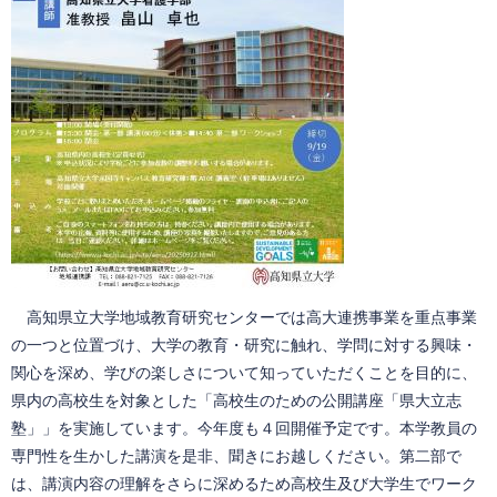
高知県立大学地域教育研究センターでは高大連携事業を重点事業
の一つと位置づけ、大学の教育・研究に触れ、学問に対する興味・
関心を深め、学びの楽しさについて知っていただくことを目的に、
県内の高校生を対象とした「高校生のための公開講座「県大立志
塾」」を実施しています。今年度も４回開催予定です。本学教員の
専門性を生かした講演を是非、聞きにお越しください。第二部で
は、講演内容の理解をさらに深めるため高校生及び大学生でワーク