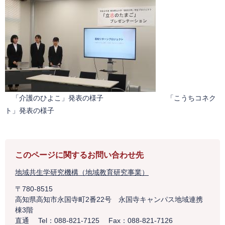
「介護のひよこ」発表の様子 「こうちコネク
ト」発表の様子
このページに関するお問い合わせ先
地域共生学研究機構（地域教育研究事業）
〒780-8515
高知県高知市永国寺町2番22号 永国寺キャンパス地域連携
棟3階
直通
Tel：088-821-7125
Fax：088-821-7126