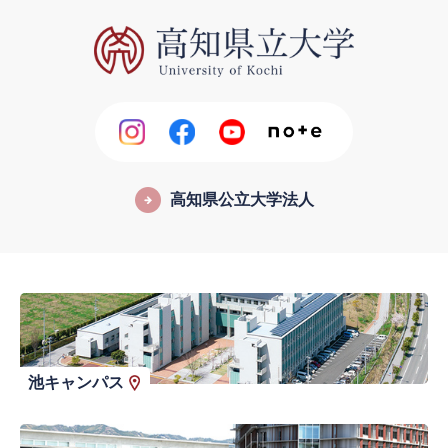
高知県公立大学法人
池キャンパス